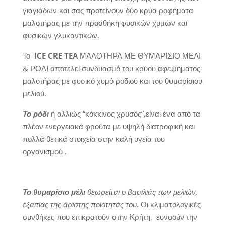
γιαγιάδων και σας προτείνουν δύο κρύα ροφήματα
μαλοτήρας με την προσθήκη φυσικών χυμών και
φυσικών γλυκαντικών.
Το
ICE CRE TEA
ΜΑΛΟΤΗΡΑ ΜΕ ΘΥΜΑΡΙΣΙΟ ΜΕΛΙ
& ΡΟΔΙ αποτελεί συνδυασμό του κρύου αφεψήματος
μαλοτήρας με φυσικό χυμό ροδιού και του θυμαρίσιου
μελιού.
Το ρόδι
ή αλλιώς “κόκκινος χρυσός”,είναι ένα από τα
πλέον ενεργειακά φρούτα με υψηλή διατροφική και
πολλά θετικά στοιχεία στην καλή υγεία του
οργανισμού .
Το θυμαρίσιο μέλι
θεωρείται ο βασιλιάς των μελιών,
εξαιτίας της άριστης ποιότητάς του
. Οι κλιματολογικές
συνθήκες που επικρατούν στην Κρήτη, ευνοούν την